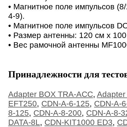
• Магнитное поле импульсов (8/2
4-9).
• Магнитное поле импульсов DO
• Размер антенны: 120 см x 100 
• Вес рамочной антенны MF1000-
Принадлежности для тесто
Adapter BOX TRA-ACC
,
Adapte
EFT250
,
CDN-A-6-125
,
CDN-A-6
8-125
,
CDN-A-8-200
,
CDN-A-8-3
DATA-8L
,
CDN-KIT1000 ED3
,
CD