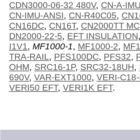
CDN3000-06-32 480V
,
CN-A-IMU
CN-IMU-ANSI
,
CN-R40C05
,
CN1
CN16DC
,
CN16T
,
CN2000TT MC
DN2000-22-5
,
EFT INSULATION
I1V1
,
MF1000-1
,
MF1000-2
,
MF1
TRA-RAIL
,
PFS100DC
,
PFS32
,
OHM
,
SRC16-1P
,
SRC32-18UH
,
690V
,
VAR-EXT1000
,
VERI-C18
VERI50 EFT
,
VERI1K EFT
.