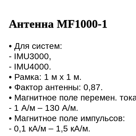
Антенна MF1000-1
• Для систем:
- IMU3000,
- IMU4000.
• Рамка: 1 м х 1 м.
• Фактор антенны: 0,87.
• Магнитное поле перемен. тока
- 1 А/м – 130 А/м.
• Магнитное поле импульсов:
- 0,1 кА/м – 1,5 кА/м.