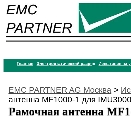
Главная
Электростатический разряд
Испытания на 
EMC PARTNER AG Москва
>
Ис
антенна MF1000-1 для IMU3000
Рамочная антенна MF1