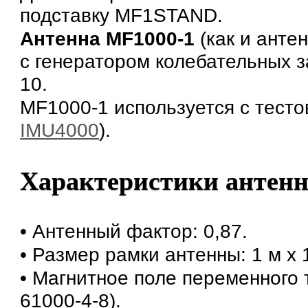
подставку MF1STAND.
Антенна MF1000-1
(как и анте
с генератором колебательных з
10.
MF1000-1 используется с тест
IMU4000
).
Характеристики антен
• Антенный фактор: 0,87.
• Размер рамки антенны: 1 м х 
• Магнитное поле переменного то
61000-4-8).