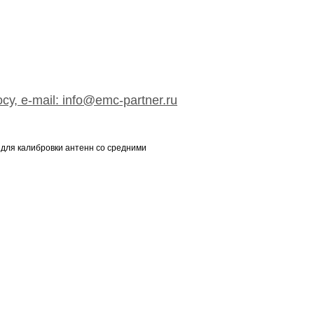
су, e-mail: info@emc-partner.ru
 для калибровки антенн со средними