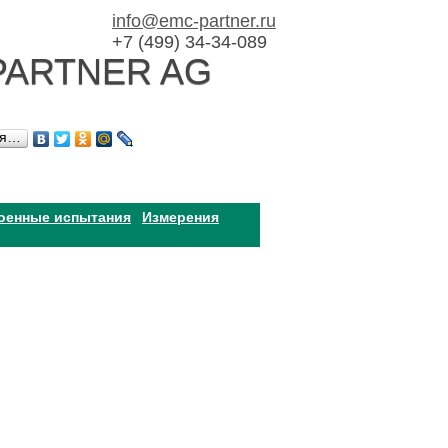
info@emc-partner.ru
+7 (499) 34-34-089
PARTNER AG
ся…
оенные испытания
Измерения