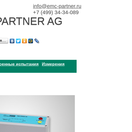
info@emc-partner.ru
+7 (499) 34-34-089
PARTNER AG
ся…
оенные испытания
Измерения