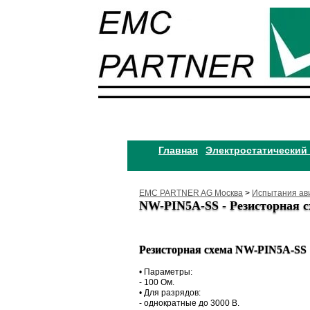
Главная
Электростатический
EMC PARTNER AG Москва
>
Испытания ав
NW-PIN5A-SS - Резисторная 
Резисторная схема NW-PIN5A-SS
• Параметры:
- 100 Ом.
• Для разрядов:
- однократные до 3000 В.